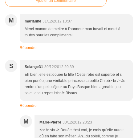
Ajouter un commentaire
M
marianne
31/12/2012 13:07
Merci maman de mettre à l'honneur mon travail et merci à
toutes pour les compliments!
Répondre
S
Solange31
30/12/2012 20:39
Eh bien, elle est douée ta fille ! Cette robe est superbe et si
bien portée, une véritable princesse ta petite Chloé.<br /> Je
rentre d'un petit séjour au Pays Basque bien agréable, du
soleil et du repos !<br /> Bisous
Répondre
M
Marie-Pierre
30/12/2012 23:23
<br /> <br /> Douée c'est vrai, je crois qu'elle aurait
dû en faire son métier...Ah...du soleil, comme je