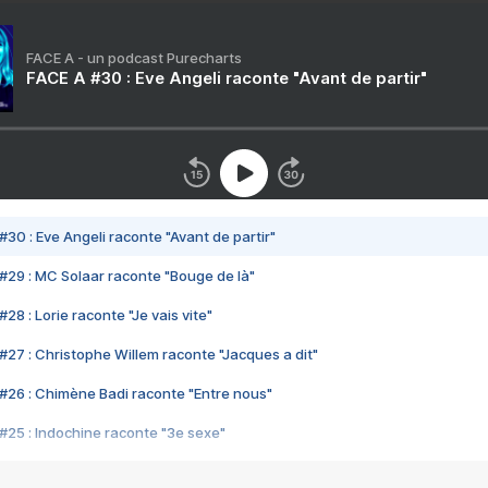
FACE A - un podcast Purecharts
FACE A #30 : Eve Angeli raconte "Avant de partir"
#30 : Eve Angeli raconte "Avant de partir"
#29 : MC Solaar raconte "Bouge de là"
28 : Lorie raconte "Je vais vite"
#27 : Christophe Willem raconte "Jacques a dit"
#26 : Chimène Badi raconte "Entre nous"
#25 : Indochine raconte "3e sexe"
#24 : Zaho raconte "C'est chelou"