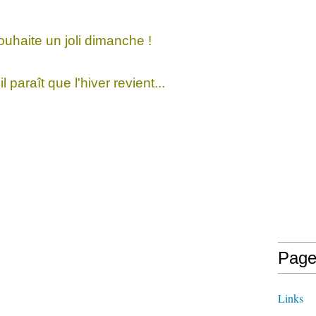
uhaite un joli dimanche !
il paraît que l'hiver revient...
Page
Links