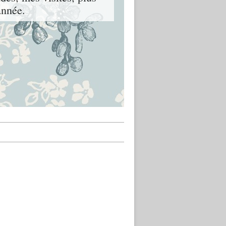
année.