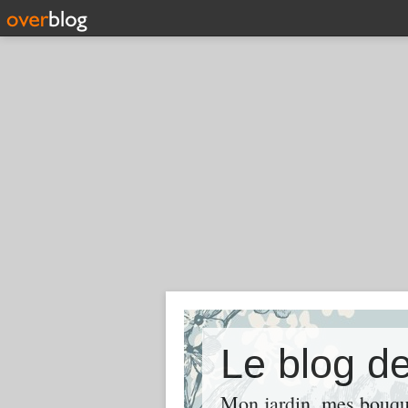
Le blog d
Mon jardin, mes bouque