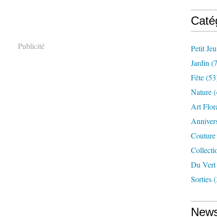
Caté
Publicité
Petit Jeu
Jardin
(7
Fête
(53
Nature
(
Art Flor
Annivers
Couture
Collecti
Du Vert
Sorties
(
News