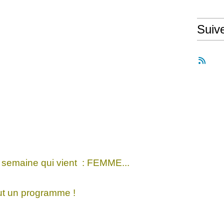
Suiv
 semaine qui vient : FEMME...
ut un programme !