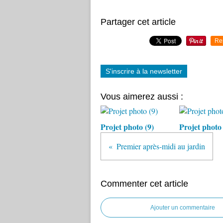
Partager cet article
Re
S'inscrire à la newsletter
Vous aimerez aussi :
Projet photo (9)
Projet photo 
Premier après-midi au jardin
Commenter cet article
Ajouter un commentaire