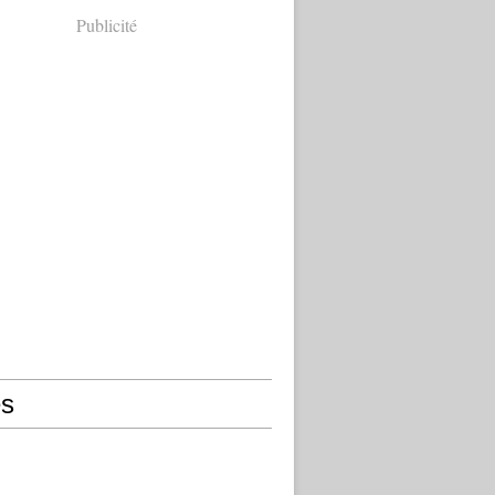
Publicité
s