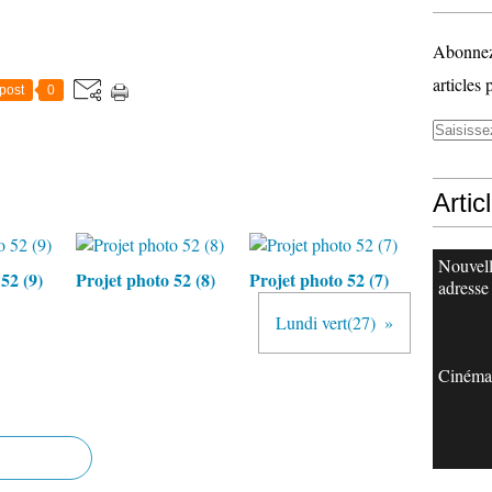
Abonnez-
articles 
post
0
Artic
Nouvel
52 (9)
Projet photo 52 (8)
Projet photo 52 (7)
adresse
Lundi vert(27)
Cinéma