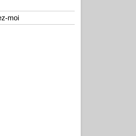
ez-moi