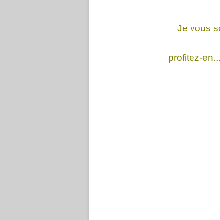
Je vous so
profitez-en...