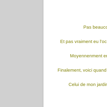
Pas beauco
Et pas vraiment eu l'oc
Moyennenment envi
Finalement, voici quand
Celui de mon jardi