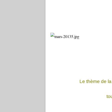
Le thème de la
to