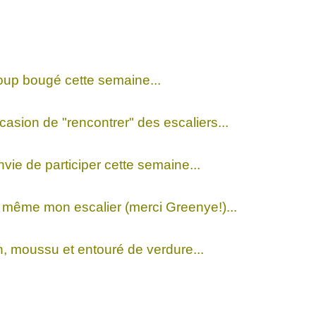
up bougé cette semaine...
casion de "rencontrer" des escaliers...
e de participer cette semaine...
 même mon escalier (merci Greenye!)...
n, moussu et entouré de verdure...